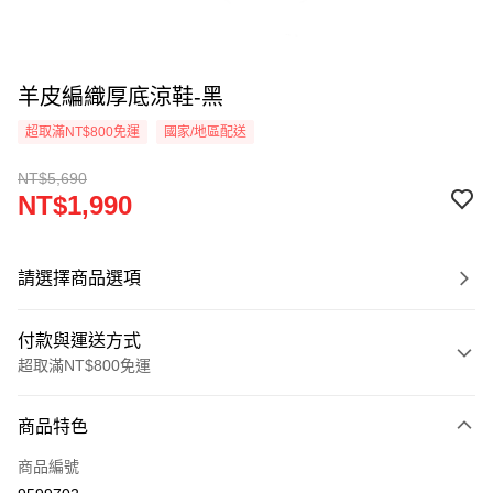
羊皮編織厚底涼鞋-黑
超取滿NT$800免運
國家/地區配送
NT$5,690
NT$1,990
請選擇商品選項
付款與運送方式
超取滿NT$800免運
付款方式
商品特色
信用卡一次付款
商品編號
超商取貨付款