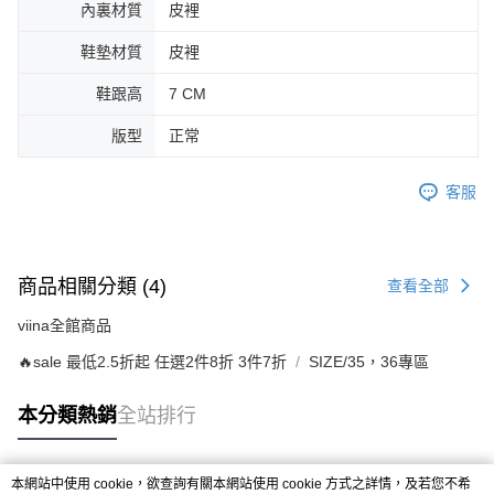
內裏材質
皮裡
鞋墊材質
皮裡
鞋跟高
7 CM
版型
正常
客服
商品相關分類 (4)
查看全部
viina全館商品
🔥sale 最低2.5折起 任選2件8折 3件7折
SIZE/35，36專區
本分類熱銷
全站排行
本網站中使用 cookie，欲查詢有關本網站使用 cookie 方式之詳情，及若您不希