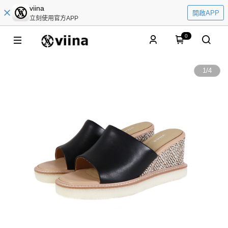
viina
開啟APP
立刻使用官方APP
0
1
/
4