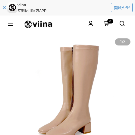
viina
開啟APP
立刻使用官方APP
0
1
/
3