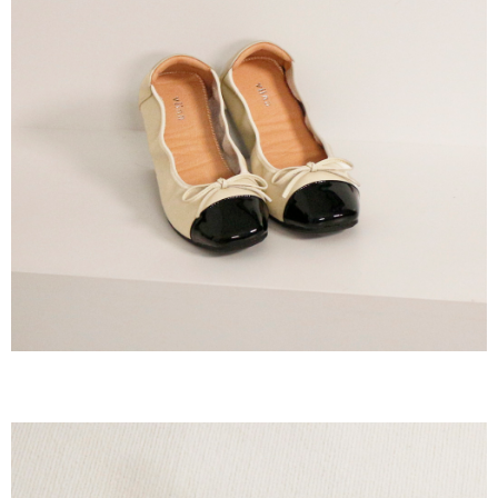
２．訂單成立數日內，您將收到繳費通知簡訊。
每筆NT$60，滿NT$800(含以上)免運費
３．收到繳費通知簡訊後14天內，點擊此簡訊中的連結，可透過四大超商／
ATM／網路銀行／等多元方式進行付款，方視為交易完成。
7-11取貨付款
※ 請注意：結帳手續完成當下不需立刻繳費，但若您需要取消訂單，請聯絡
每筆NT$60，滿NT$800(含以上)免運費
購買商品的店家。未經商家同意取消之訂單仍視為有效，需透過AFTEE先享
後付繳納相關費用。
付款後7-11取貨
※ 交易是否成功請以「AFTEE先享後付 」之結帳頁面顯示為準，若有關於
是否繳費成功／繳費後需取消欲退款等相關疑問，請聯繫「AFTEE先享後付
每筆NT$60，滿NT$800(含以上)免運費
客戶支援中心」
https://netprotections.freshdesk.com/support/home
宅配
【注意事項】
１．透過由恩沛科技股份有限公司提供之「AFTEE先享後付」服務完成之交
每筆NT$60，滿NT$800(含以上)免運費
易，需依本服務之必要範圍內提供個人資料，並將交易相關給付款項請求債
權轉讓予恩沛科技股份有限公司。
外島宅配
２．關於個人資料處理事宜，請瀏覽以下網址：
每筆NT$255
https://aftee.tw/terms/#terms3
３．未成年的使用者請事先徵得法定代理人或監護人之同意方可使用
國際配送
查看運費
「AFTEE先享後付」，若未經同意申辦者引起之損失，本公司不負相關責
任。
４．使用「AFTEE先享後付」時，將依據個別帳號之用戶狀況，依本公司即
時審查核予不同之上限額度；若仍有額度不足之情形，本公司將視審查結果
請求用戶進行身份認證。
５．嚴禁一人註冊多個帳號或使用他人資訊註冊。若發現惡意使用之情形，
恩沛科技股份有限公司將有權停止該用戶之使用額度並採取法律行動。