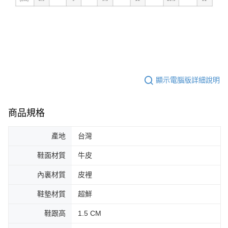
顯示電腦版詳細說明
商品規格
產地
台灣
鞋面材質
牛皮
內裏材質
皮裡
鞋墊材質
超鮮
鞋跟高
1.5 CM