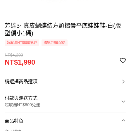
芳達3· 真皮蝴蝶結方頭摺疊平底娃娃鞋-白(版
型偏小1碼)
超取滿NT$800免運
國家/地區配送
NT$4,290
NT$1,990
請選擇商品選項
付款與運送方式
超取滿NT$800免運
付款方式
商品特色
信用卡一次付款