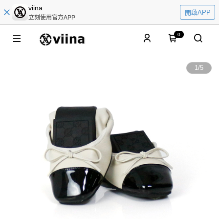
viina
開啟APP
立刻使用官方APP
0
1
/
5