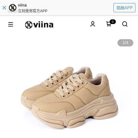
viina
開啟APP
立刻使用官方APP
0
1
/
4