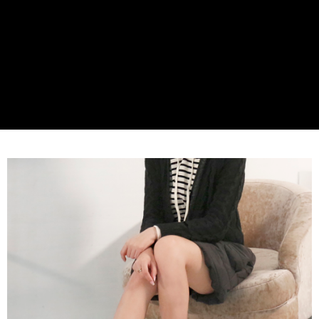
３．收到繳費通知簡訊後14天內，點擊此簡訊中的連結，可透過四大超商／
ATM／網路銀行／等多元方式進行付款，方視為交易完成。
7-11取貨付款
※ 請注意：結帳手續完成當下不需立刻繳費，但若您需要取消訂單，請聯絡
每筆NT$60，滿NT$800(含以上)免運費
購買商品的店家。未經商家同意取消之訂單仍視為有效，需透過AFTEE先享
後付繳納相關費用。
付款後7-11取貨
※ 交易是否成功請以「AFTEE先享後付 」之結帳頁面顯示為準，若有關於
是否繳費成功／繳費後需取消欲退款等相關疑問，請聯繫「AFTEE先享後付
每筆NT$60，滿NT$800(含以上)免運費
客戶支援中心」
https://netprotections.freshdesk.com/support/home
宅配
【注意事項】
１．透過由恩沛科技股份有限公司提供之「AFTEE先享後付」服務完成之交
每筆NT$60，滿NT$800(含以上)免運費
易，需依本服務之必要範圍內提供個人資料，並將交易相關給付款項請求債
權轉讓予恩沛科技股份有限公司。
外島宅配
２．關於個人資料處理事宜，請瀏覽以下網址：
每筆NT$255
https://aftee.tw/terms/#terms3
３．未成年的使用者請事先徵得法定代理人或監護人之同意方可使用
國際配送
查看運費
「AFTEE先享後付」，若未經同意申辦者引起之損失，本公司不負相關責
任。
４．使用「AFTEE先享後付」時，將依據個別帳號之用戶狀況，依本公司即
時審查核予不同之上限額度；若仍有額度不足之情形，本公司將視審查結果
請求用戶進行身份認證。
５．嚴禁一人註冊多個帳號或使用他人資訊註冊。若發現惡意使用之情形，
恩沛科技股份有限公司將有權停止該用戶之使用額度並採取法律行動。