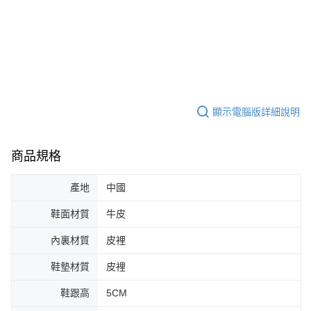
顯示電腦版詳細說明
商品規格
產地
中國
鞋面材質
牛皮
內裏材質
皮裡
鞋墊材質
皮裡
鞋跟高
5CM