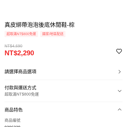
真皮綁帶泡泡後底休閒鞋-棕
超取滿NT$800免運
國家/地區配送
NT$4,690
NT$2,290
請選擇商品選項
付款與運送方式
超取滿NT$800免運
付款方式
商品特色
信用卡一次付款
商品編號
超商取貨付款