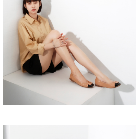
２．訂單成立數日內，您將收到繳費通知簡訊。
每筆NT$60，滿NT$800(含以上)免運費
３．收到繳費通知簡訊後14天內，點擊此簡訊中的連結，可透過四大超商／
ATM／網路銀行／等多元方式進行付款，方視為交易完成。
7-11取貨付款
※ 請注意：結帳手續完成當下不需立刻繳費，但若您需要取消訂單，請聯絡
每筆NT$60，滿NT$800(含以上)免運費
購買商品的店家。未經商家同意取消之訂單仍視為有效，需透過AFTEE先享
後付繳納相關費用。
付款後7-11取貨
※ 交易是否成功請以「AFTEE先享後付 」之結帳頁面顯示為準，若有關於
是否繳費成功／繳費後需取消欲退款等相關疑問，請聯繫「AFTEE先享後付
每筆NT$60，滿NT$800(含以上)免運費
客戶支援中心」
https://netprotections.freshdesk.com/support/home
宅配
【注意事項】
１．透過由恩沛科技股份有限公司提供之「AFTEE先享後付」服務完成之交
每筆NT$60，滿NT$800(含以上)免運費
易，需依本服務之必要範圍內提供個人資料，並將交易相關給付款項請求債
權轉讓予恩沛科技股份有限公司。
外島宅配
２．關於個人資料處理事宜，請瀏覽以下網址：
每筆NT$255
https://aftee.tw/terms/#terms3
３．未成年的使用者請事先徵得法定代理人或監護人之同意方可使用
國際配送
查看運費
「AFTEE先享後付」，若未經同意申辦者引起之損失，本公司不負相關責
任。
４．使用「AFTEE先享後付」時，將依據個別帳號之用戶狀況，依本公司即
時審查核予不同之上限額度；若仍有額度不足之情形，本公司將視審查結果
請求用戶進行身份認證。
５．嚴禁一人註冊多個帳號或使用他人資訊註冊。若發現惡意使用之情形，
恩沛科技股份有限公司將有權停止該用戶之使用額度並採取法律行動。