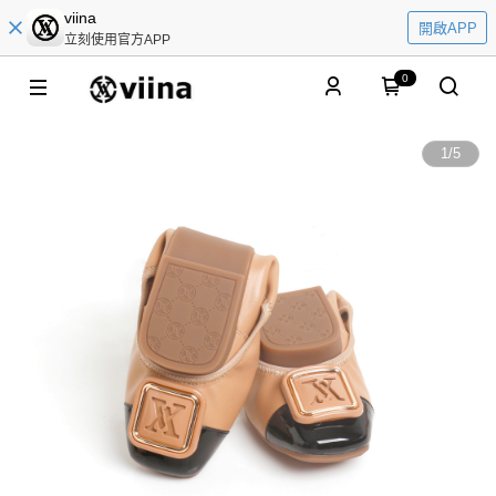
viina
開啟APP
立刻使用官方APP
0
1
/
5