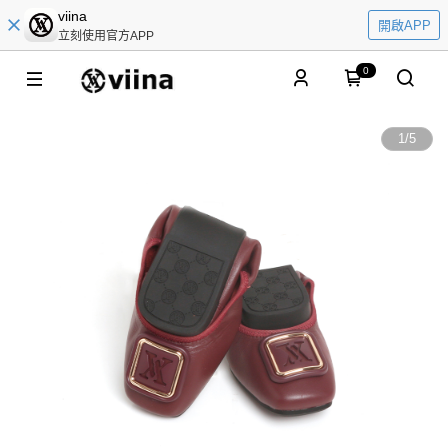
viina
開啟APP
立刻使用官方APP
0
1
/
5