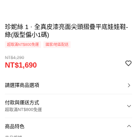
珍妮絲 1 · 全真皮漆亮面尖頭摺疊平底娃娃鞋-
綠(版型偏小1碼)
超取滿NT$800免運
國家/地區配送
NT$4,290
NT$1,690
請選擇商品選項
付款與運送方式
超取滿NT$800免運
付款方式
商品特色
信用卡一次付款