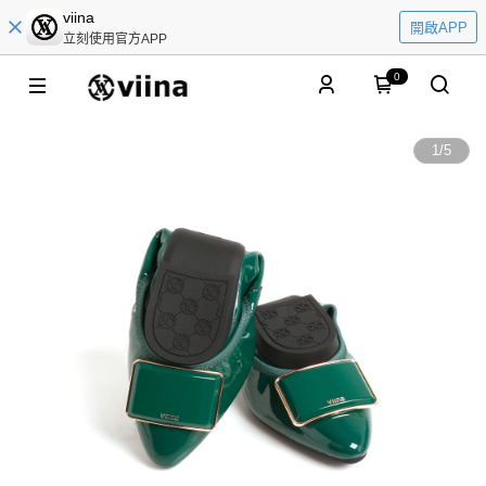
viina
開啟APP
立刻使用官方APP
0
1
/
5