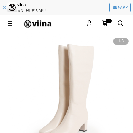
viina
開啟APP
立刻使用官方APP
0
1
/
3