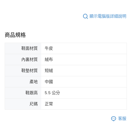
顯示電腦版詳細說明
商品規格
鞋面材質
牛皮
內裏材質
絨布
鞋墊材質
短絨
產地
中國
鞋跟高
5.5 公分
尺碼
正常
客服