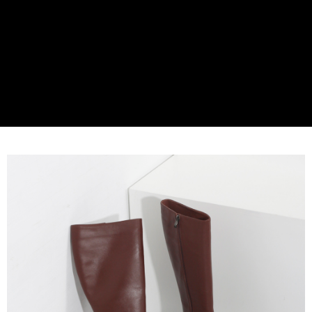
※ 請注意：結帳手續完成當下不需立刻繳費，但若您需要取消訂單，請聯絡
購買商品的店家。未經商家同意取消之訂單仍視為有效，需透過AFTEE先享
後付繳納相關費用。
※ 交易是否成功請以「AFTEE先享後付 」之結帳頁面顯示為準，若有關於
是否繳費成功／繳費後需取消欲退款等相關疑問，請聯繫「AFTEE先享後付
客戶支援中心」
https://netprotections.freshdesk.com/support/home
【注意事項】
１．透過由恩沛科技股份有限公司提供之「AFTEE先享後付」服務完成之交
易，需依本服務之必要範圍內提供個人資料，並將交易相關給付款項請求債
權轉讓予恩沛科技股份有限公司。
２．關於個人資料處理事宜，請瀏覽以下網址：
https://aftee.tw/terms/#terms3
３．未成年的使用者請事先徵得法定代理人或監護人之同意方可使用
「AFTEE先享後付」，若未經同意申辦者引起之損失，本公司不負相關責
任。
４．使用「AFTEE先享後付」時，將依據個別帳號之用戶狀況，依本公司即
時審查核予不同之上限額度；若仍有額度不足之情形，本公司將視審查結果
請求用戶進行身份認證。
５．嚴禁一人註冊多個帳號或使用他人資訊註冊。若發現惡意使用之情形，
恩沛科技股份有限公司將有權停止該用戶之使用額度並採取法律行動。