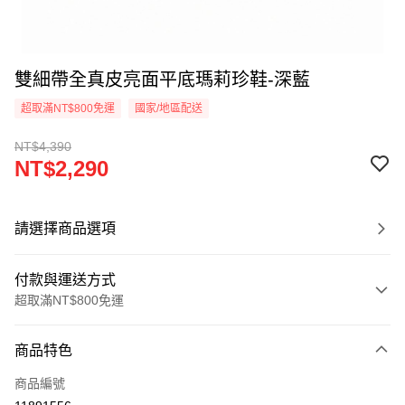
雙細帶全真皮亮面平底瑪莉珍鞋-深藍
超取滿NT$800免運
國家/地區配送
NT$4,390
NT$2,290
請選擇商品選項
付款與運送方式
超取滿NT$800免運
付款方式
商品特色
信用卡一次付款
商品編號
超商取貨付款