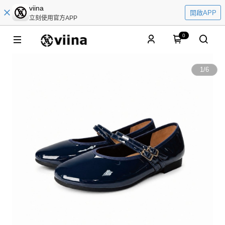
viina
開啟APP
立刻使用官方APP
0
1
/
6