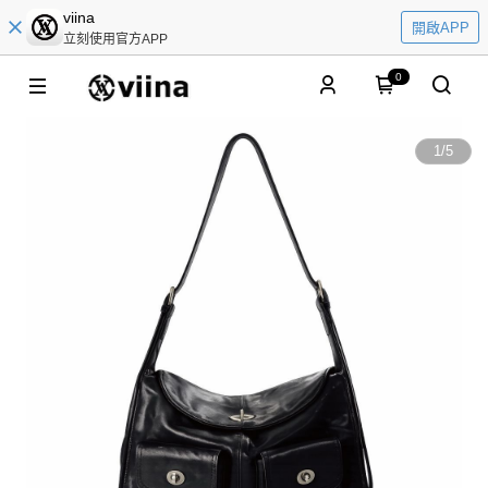
viina
開啟APP
立刻使用官方APP
0
1
/
5