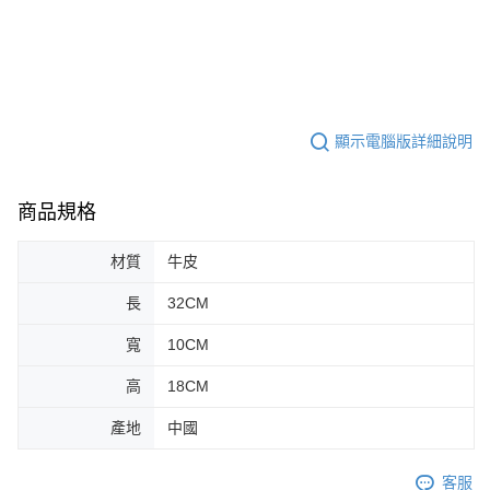
顯示電腦版詳細說明
商品規格
材質
牛皮
長
32CM
寬
10CM
高
18CM
產地
中國
客服