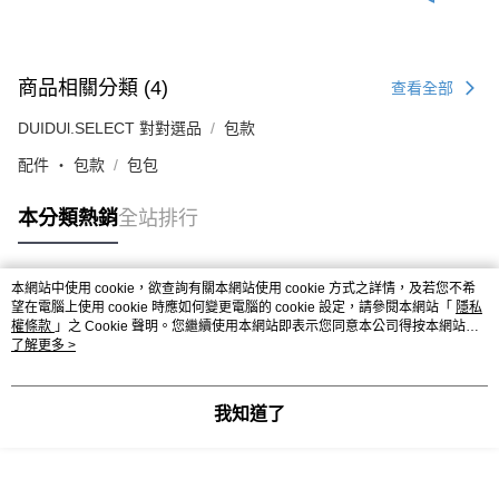
商品相關分類 (4)
查看全部
DUIDUl.SELECT 對對選品
包款
配件 ‧ 包款
包包
本分類熱銷
全站排行
本網站中使用 cookie，欲查詢有關本網站使用 cookie 方式之詳情，及若您不希
熱門標籤
望在電腦上使用 cookie 時應如何變更電腦的 cookie 設定，請參閱本網站「
隱私
權條款
」之 Cookie 聲明。您繼續使用本網站即表示您同意本公司得按本網站使
用條款之 Cookie 聲明使用 cookie。
了解更多 >
我知道了