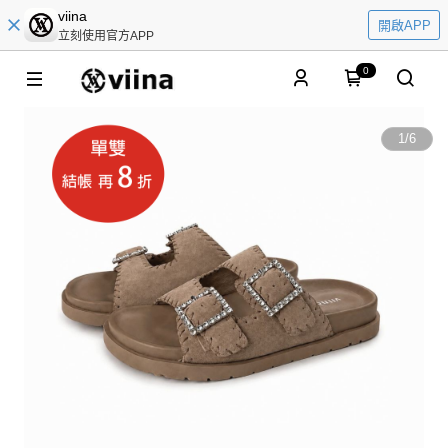
viina
開啟APP
立刻使用官方APP
0
1
/
6