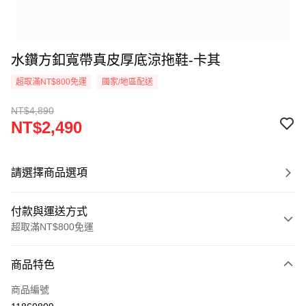
水鑽方釦寬帶真皮厚底涼拖鞋-卡其
超取滿NT$800免運
國家/地區配送
NT$4,890
NT$2,490
請選擇商品選項
付款與運送方式
超取滿NT$800免運
付款方式
商品特色
信用卡一次付款
商品編號
超商取貨付款