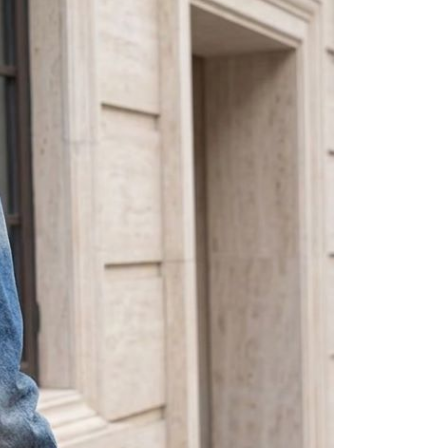
恩沛科技股份有限公司提供之「AFTEE先享後付」服務完成之
依本服務之必要範圍內提供個人資料，並將交易相關給付款項請
0，滿NT$800(含以上)免運費
讓予恩沛科技股份有限公司。
個人資料處理事宜，請瀏覽以下網址：
ee.tw/terms/#terms3
55
年的使用者請事先徵得法定代理人或監護人之同意方可使用
E先享後付」，若未經同意申辦者引起之損失，本公司不負相關責
查看運費
AFTEE先享後付」時，將依據個別帳號之用戶狀況，依本公司
核予不同之上限額度；若仍有額度不足之情形，本公司將視審查
用戶進行身份認證。
一人註冊多個帳號或使用他人資訊註冊。若發現惡意使用之情
科技股份有限公司將有權停止該用戶之使用額度並採取法律行