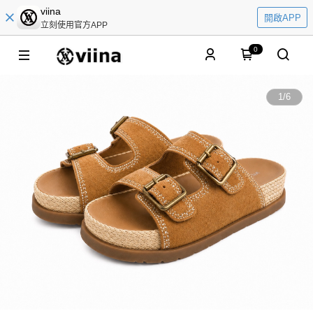
viina
開啟APP
立刻使用官方APP
0
1
/
6