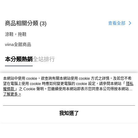
商品相關分類 (3)
查看全部
涼鞋，拖鞋
viina全館商品
本分類熱銷
全站排行
本網站中使用 cookie，欲查詢有關本網站使用 cookie 方式之詳情，及若您不希
熱門標籤
望在電腦上使用 cookie 時應如何變更電腦的 cookie 設定，請參閱本網站「
隱私
權條款
」之 Cookie 聲明。您繼續使用本網站即表示您同意本公司得按本網站使
用條款之 Cookie 聲明使用 cookie。
了解更多 >
我知道了