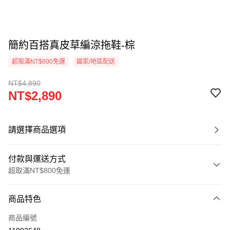
簡約百搭真皮草編涼拖鞋-棕
超取滿NT$800免運
國家/地區配送
NT$4,890
NT$2,890
請選擇商品選項
付款與運送方式
超取滿NT$800免運
付款方式
商品特色
信用卡一次付款
商品編號
超商取貨付款