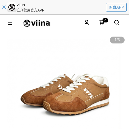
viina
開啟APP
立刻使用官方APP
0
1
/
6