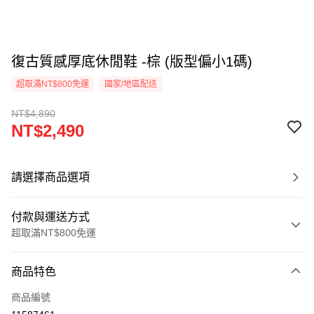
復古質感厚底休閒鞋 -棕 (版型偏小1碼)
超取滿NT$800免運
國家/地區配送
NT$4,890
NT$2,490
請選擇商品選項
付款與運送方式
超取滿NT$800免運
付款方式
商品特色
信用卡一次付款
商品編號
超商取貨付款