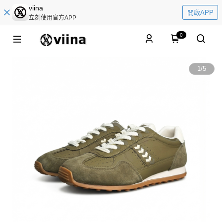
viina
開啟APP
立刻使用官方APP
0
1
/
5