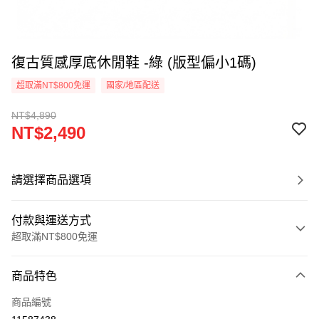
復古質感厚底休閒鞋 -綠 (版型偏小1碼)
超取滿NT$800免運
國家/地區配送
NT$4,890
NT$2,490
請選擇商品選項
付款與運送方式
超取滿NT$800免運
付款方式
商品特色
信用卡一次付款
商品編號
超商取貨付款