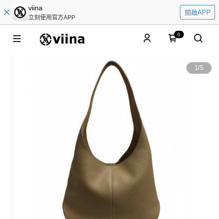
viina
開啟APP
立刻使用官方APP
0
1
/
5