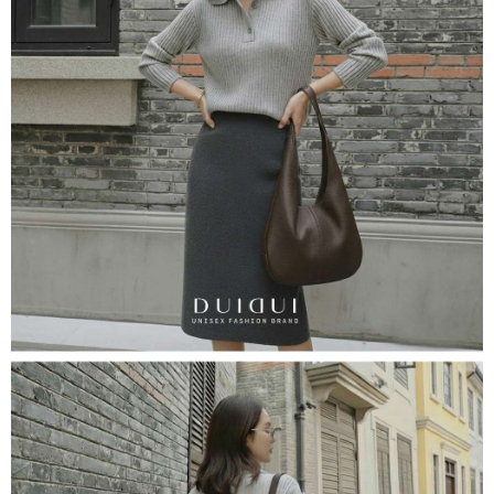
ATM／網路銀行／等多元方式進行付款，方視為交易完成。
7-11取貨付款
※ 請注意：結帳手續完成當下不需立刻繳費，但若您需要取消訂單，請聯絡
每筆NT$60，滿NT$800(含以上)免運費
購買商品的店家。未經商家同意取消之訂單仍視為有效，需透過AFTEE先享
後付繳納相關費用。
付款後7-11取貨
※ 交易是否成功請以「AFTEE先享後付 」之結帳頁面顯示為準，若有關於
是否繳費成功／繳費後需取消欲退款等相關疑問，請聯繫「AFTEE先享後付
每筆NT$60，滿NT$800(含以上)免運費
客戶支援中心」
https://netprotections.freshdesk.com/support/home
宅配
【注意事項】
１．透過由恩沛科技股份有限公司提供之「AFTEE先享後付」服務完成之交
每筆NT$60，滿NT$800(含以上)免運費
易，需依本服務之必要範圍內提供個人資料，並將交易相關給付款項請求債
權轉讓予恩沛科技股份有限公司。
外島宅配
２．關於個人資料處理事宜，請瀏覽以下網址：
每筆NT$255
https://aftee.tw/terms/#terms3
３．未成年的使用者請事先徵得法定代理人或監護人之同意方可使用
「AFTEE先享後付」，若未經同意申辦者引起之損失，本公司不負相關責
任。
４．使用「AFTEE先享後付」時，將依據個別帳號之用戶狀況，依本公司即
時審查核予不同之上限額度；若仍有額度不足之情形，本公司將視審查結果
請求用戶進行身份認證。
５．嚴禁一人註冊多個帳號或使用他人資訊註冊。若發現惡意使用之情形，
恩沛科技股份有限公司將有權停止該用戶之使用額度並採取法律行動。