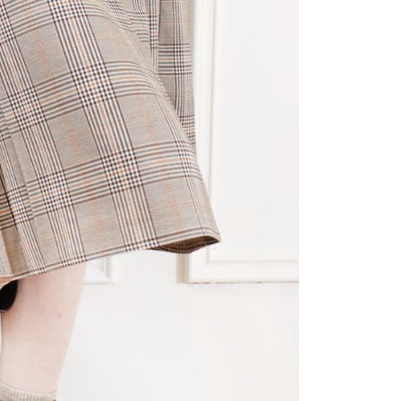
0，滿NT$800(含以上)免運費
項】
恩沛科技股份有限公司提供之「AFTEE先享後付」服務完成之
依本服務之必要範圍內提供個人資料，並將交易相關給付款項請
0，滿NT$800(含以上)免運費
讓予恩沛科技股份有限公司。
個人資料處理事宜，請瀏覽以下網址：
ee.tw/terms/#terms3
55
年的使用者請事先徵得法定代理人或監護人之同意方可使用
E先享後付」，若未經同意申辦者引起之損失，本公司不負相關責
AFTEE先享後付」時，將依據個別帳號之用戶狀況，依本公司
核予不同之上限額度；若仍有額度不足之情形，本公司將視審查
用戶進行身份認證。
一人註冊多個帳號或使用他人資訊註冊。若發現惡意使用之情
科技股份有限公司將有權停止該用戶之使用額度並採取法律行