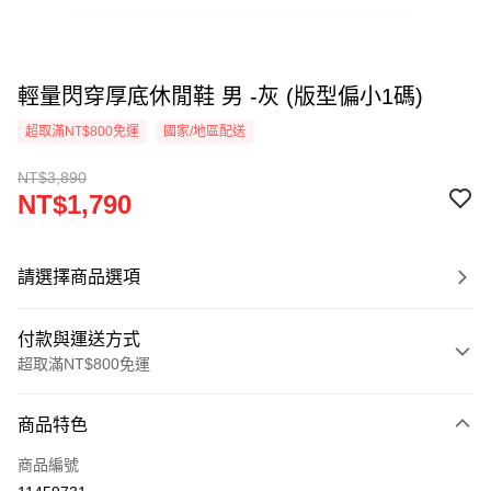
輕量閃穿厚底休閒鞋 男 -灰 (版型偏小1碼)
超取滿NT$800免運
國家/地區配送
NT$3,890
NT$1,790
請選擇商品選項
付款與運送方式
超取滿NT$800免運
付款方式
商品特色
信用卡一次付款
商品編號
超商取貨付款