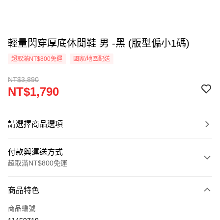
輕量閃穿厚底休閒鞋 男 -黑 (版型偏小1碼)
超取滿NT$800免運
國家/地區配送
NT$3,890
NT$1,790
請選擇商品選項
付款與運送方式
超取滿NT$800免運
付款方式
商品特色
信用卡一次付款
商品編號
超商取貨付款