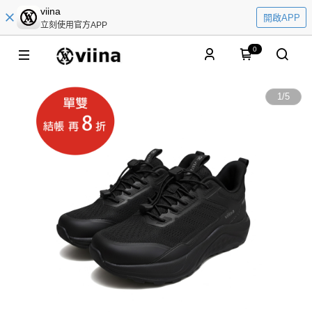
viina
開啟APP
立刻使用官方APP
0
1
/
5