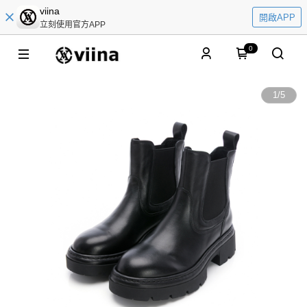
viina
開啟APP
立刻使用官方APP
0
1
/
5