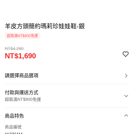
羊皮方頭簡約瑪莉珍娃娃鞋-銀
超取滿NT$800免運
NT$4,290
NT$1,690
請選擇商品選項
付款與運送方式
超取滿NT$800免運
付款方式
商品特色
信用卡一次付款
商品編號
超商取貨付款