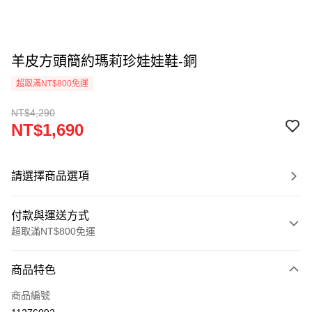
羊皮方頭簡約瑪莉珍娃娃鞋-銅
超取滿NT$800免運
NT$4,290
NT$1,690
請選擇商品選項
付款與運送方式
超取滿NT$800免運
付款方式
商品特色
信用卡一次付款
商品編號
超商取貨付款