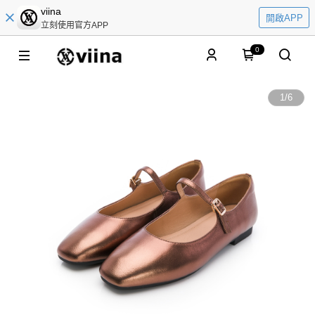
viina
開啟APP
立刻使用官方APP
0
1
/
6