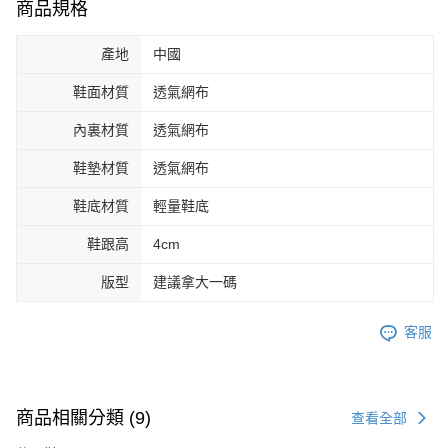
商品規格
產地
中國
鞋面材質
透氣網布
內裏材質
透氣網布
鞋墊材質
透氣網布
鞋底材質
輕量鞋底
鞋跟高
4cm
版型
建議拿大一碼
客服
商品相關分類 (9)
查看全部