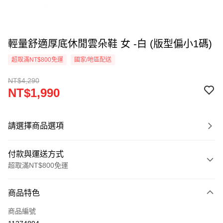
輕量舒適厚底休閒雲朵鞋 女 -白 (版型偏小1碼)
超取滿NT$800免運
國家/地區配送
NT$4,290
NT$1,990
請選擇商品選項
付款與運送方式
超取滿NT$800免運
付款方式
商品特色
信用卡一次付款
商品編號
超商取貨付款