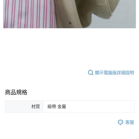
顯示電腦版詳細說明
商品規格
材質
緞帶 金屬
客服