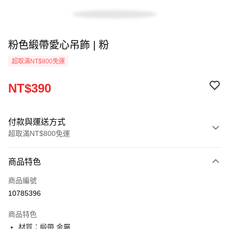
粉色緞帶愛心吊飾 | 粉
超取滿NT$800免運
NT$390
付款與運送方式
超取滿NT$800免運
付款方式
商品特色
信用卡一次付款
商品編號
超商取貨付款
10785396
LINE Pay
商品特色
Apple Pay
材質：緞帶 金屬