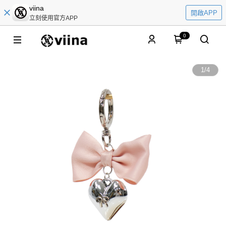
viina
開啟APP
立刻使用官方APP
0
1
/
4