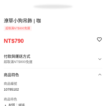
潦草小狗吊飾 | 咖
超取滿NT$800免運
NT$790
付款與運送方式
超取滿NT$800免運
付款方式
商品特色
信用卡一次付款
商品編號
超商取貨付款
10785102
LINE Pay
商品特色
Apple Pay
材質：絨毛