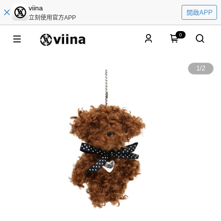
viina
開啟APP
立刻使用官方APP
0
1
/
2