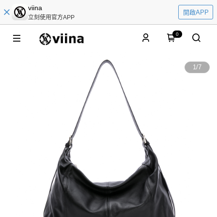
viina
開啟APP
立刻使用官方APP
0
1
/
7