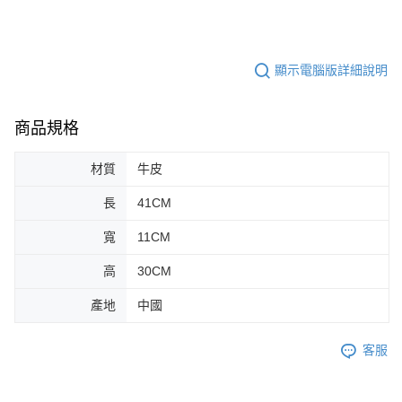
顯示電腦版詳細說明
商品規格
材質
牛皮
長
41CM
寬
11CM
高
30CM
產地
中國
客服