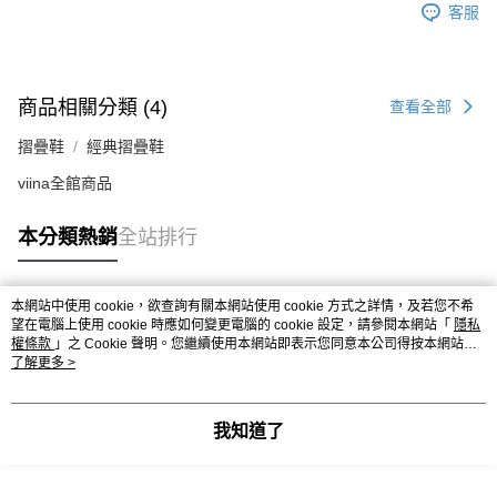
客服
商品相關分類 (4)
查看全部
摺疊鞋
經典摺疊鞋
viina全館商品
本分類熱銷
全站排行
本網站中使用 cookie，欲查詢有關本網站使用 cookie 方式之詳情，及若您不希
熱門標籤
望在電腦上使用 cookie 時應如何變更電腦的 cookie 設定，請參閱本網站「
隱私
權條款
」之 Cookie 聲明。您繼續使用本網站即表示您同意本公司得按本網站使
用條款之 Cookie 聲明使用 cookie。
了解更多 >
我知道了