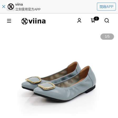
viina
開啟APP
立刻使用官方APP
0
1
/
5