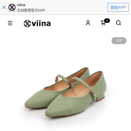
viina
開啟APP
立刻使用官方APP
0
1
/
4