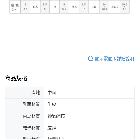
顯示電腦版詳細說明
商品規格
產地
中國
鞋面材質
牛皮
內裏材質
透氣網布
鞋墊材質
皮裡