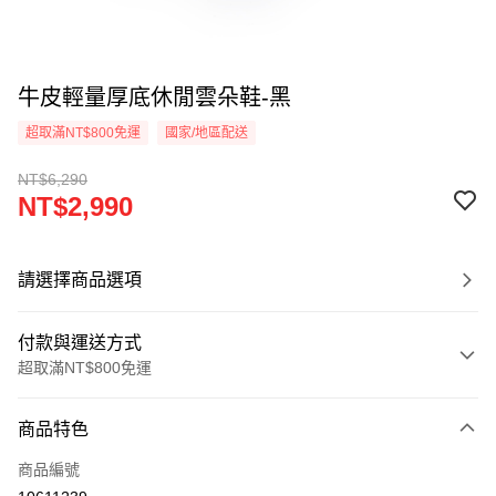
牛皮輕量厚底休閒雲朵鞋-黑
超取滿NT$800免運
國家/地區配送
NT$6,290
NT$2,990
請選擇商品選項
付款與運送方式
超取滿NT$800免運
付款方式
商品特色
信用卡一次付款
商品編號
超商取貨付款