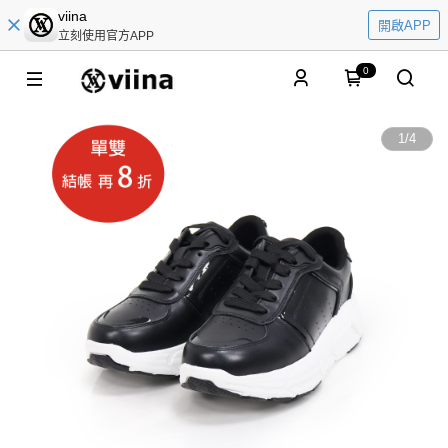
viina
開啟APP
立刻使用官方APP
0
1
/
4