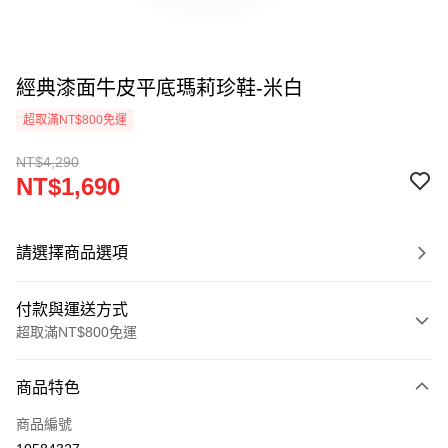
經典漆面牛皮平底瑪莉珍鞋-米白
超取滿NT$800免運
NT$4,290
NT$1,690
請選擇商品選項
付款與運送方式
超取滿NT$800免運
付款方式
商品特色
信用卡一次付款
商品編號
超商取貨付款