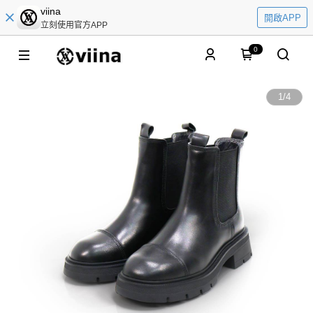
viina
開啟APP
立刻使用官方APP
0
1
/
4