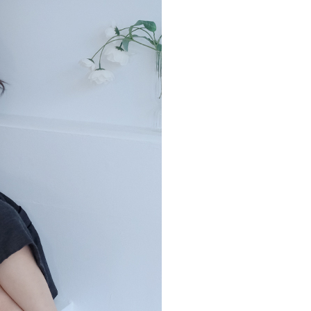
0，滿NT$800(含以上)免運費
項】
恩沛科技股份有限公司提供之「AFTEE先享後付」服務完成之
依本服務之必要範圍內提供個人資料，並將交易相關給付款項請
0，滿NT$800(含以上)免運費
讓予恩沛科技股份有限公司。
個人資料處理事宜，請瀏覽以下網址：
ee.tw/terms/#terms3
55
年的使用者請事先徵得法定代理人或監護人之同意方可使用
E先享後付」，若未經同意申辦者引起之損失，本公司不負相關責
查看運費
AFTEE先享後付」時，將依據個別帳號之用戶狀況，依本公司
核予不同之上限額度；若仍有額度不足之情形，本公司將視審查
用戶進行身份認證。
一人註冊多個帳號或使用他人資訊註冊。若發現惡意使用之情
科技股份有限公司將有權停止該用戶之使用額度並採取法律行