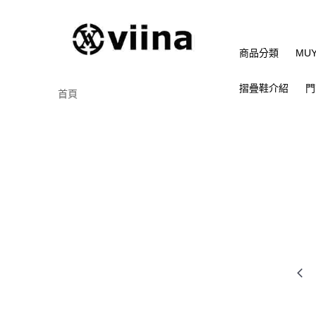
商品分類
MU
摺疊鞋介紹
門
首頁