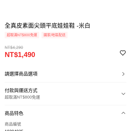
全真皮素面尖頭平底娃娃鞋 -米白
超取滿NT$800免運
國家/地區配送
NT$4,290
NT$1,490
請選擇商品選項
付款與運送方式
超取滿NT$800免運
付款方式
商品特色
信用卡一次付款
商品編號
超商取貨付款