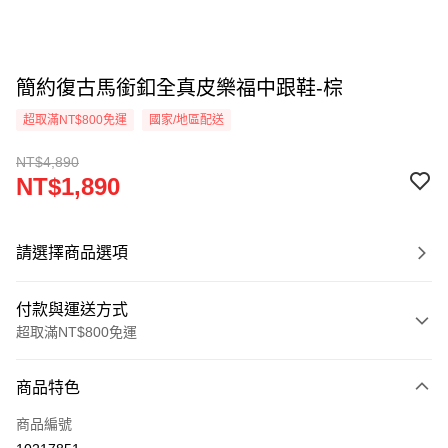
簡約復古馬銜釦全真皮樂福中跟鞋-棕
超取滿NT$800免運
國家/地區配送
NT$4,890
NT$1,890
請選擇商品選項
付款與運送方式
超取滿NT$800免運
付款方式
商品特色
信用卡一次付款
商品編號
超商取貨付款