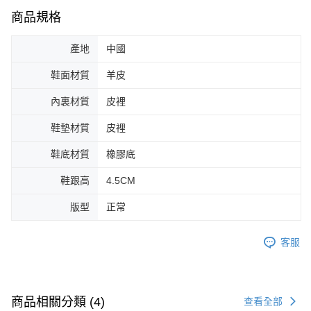
商品規格
產地
中國
鞋面材質
羊皮
內裏材質
皮裡
鞋墊材質
皮裡
鞋底材質
橡膠底
鞋跟高
4.5CM
版型
正常
客服
商品相關分類 (4)
查看全部