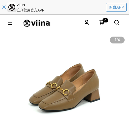
viina
開啟APP
立刻使用官方APP
0
1
/
4