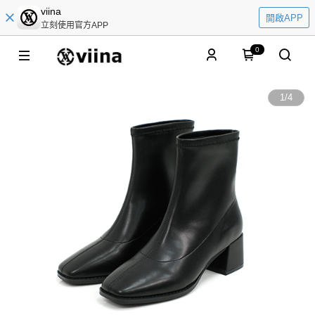
viina
開啟APP
立刻使用官方APP
0
1
/
4