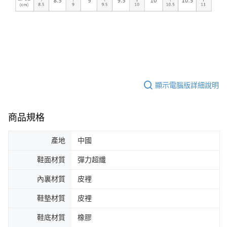
顯示電腦版詳細說明
商品規格
產地
中國
鞋面材質
彈力超纖
內裏材質
皮裡
鞋墊材質
皮裡
鞋底材質
橡膠