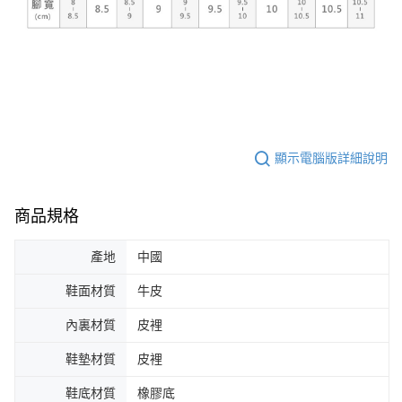
顯示電腦版詳細說明
商品規格
產地
中國
鞋面材質
牛皮
內裏材質
皮裡
鞋墊材質
皮裡
鞋底材質
橡膠底