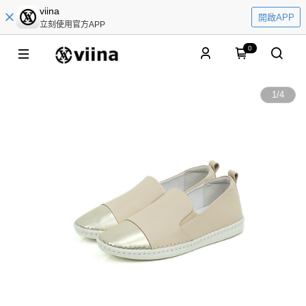
viina
開啟APP
立刻使用官方APP
0
1
/
4