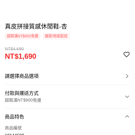
真皮拼接質感休閒鞋-杏
超取滿NT$800免運
國家/地區配送
NT$4,690
NT$1,690
請選擇商品選項
付款與運送方式
超取滿NT$800免運
付款方式
商品特色
信用卡一次付款
商品編號
超商取貨付款