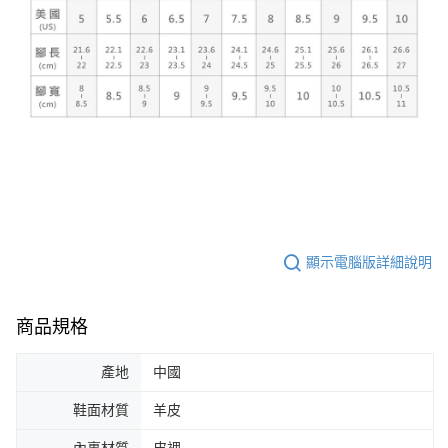
顯示電腦版詳細說明
商品規格
產地
中國
鞋面材質
羊皮
內裏材質
皮裡