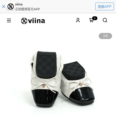
viina
開啟APP
立刻使用官方APP
0
1
/
6