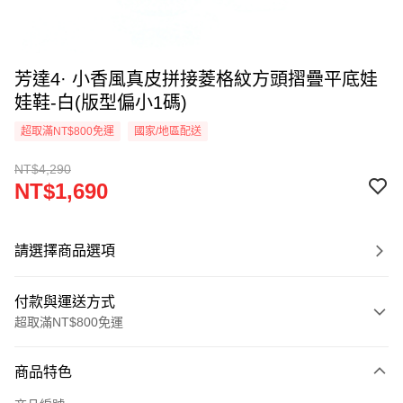
芳達4· 小香風真皮拼接菱格紋方頭摺疊平底娃
娃鞋-白(版型偏小1碼)
超取滿NT$800免運
國家/地區配送
NT$4,290
NT$1,690
請選擇商品選項
付款與運送方式
超取滿NT$800免運
付款方式
商品特色
信用卡一次付款