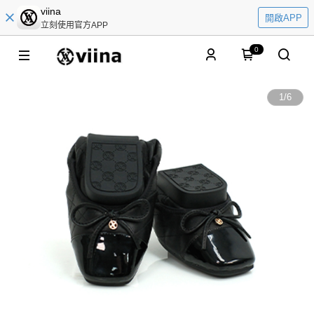
viina
開啟APP
立刻使用官方APP
0
1
/
6