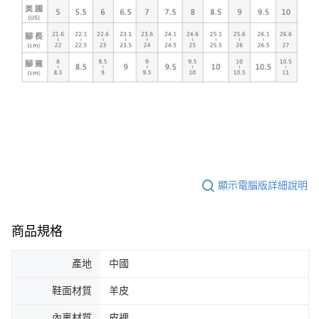
顯示電腦版詳細說明
商品規格
產地
中國
鞋面材質
羊皮
內裏材質
皮裡